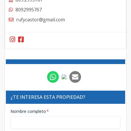
8092995767
rufycastor@gmail.com
¿TE INTERESA ESTA PROPIEDAD?
Nombre completo
*