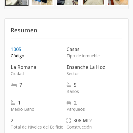
Resumen
1005
Casas
Código
Tipo de inmueble
La Romana
Ensanche La Hoz
Ciudad
Sector
7
5
Baños
1
2
Medio Baño
Parqueos
2
308
Mt2
Total de Niveles del Edificio
Construcción