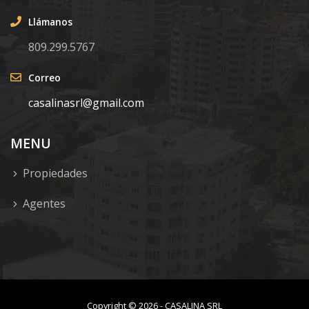
Llámanos
809.299.5767
Correo
casalinasrl@gmail.com
MENU
Propiedades
Agentes
Copyright ©
2026
-
CASALINA SRL