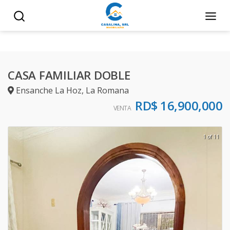
CASA FAMILIAR DOBLE
Ensanche La Hoz
,
La Romana
RD$ 16,900,000
VENTA
1 of 11