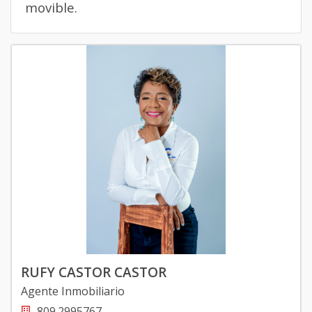
movible.
RUFY CASTOR CASTOR
Agente Inmobiliario
809.2995767