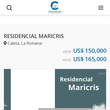
RESIDENCIAL MARICRIS
Caleta
,
La Romana
US$ 150,000
DESDE
US$ 165,000
HASTA
1 of 2